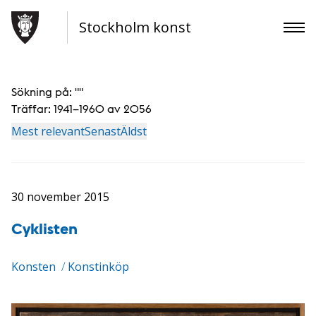
Stockholm konst
Sökning på: "
"
Träffar:
1941–1960 av 2056
Mest relevant
Senast
Äldst
30 november 2015
Cyklisten
Konsten
/
Konstinköp