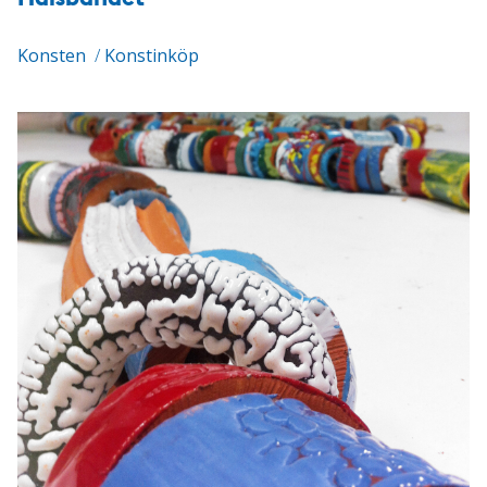
Konsten
/
Konstinköp