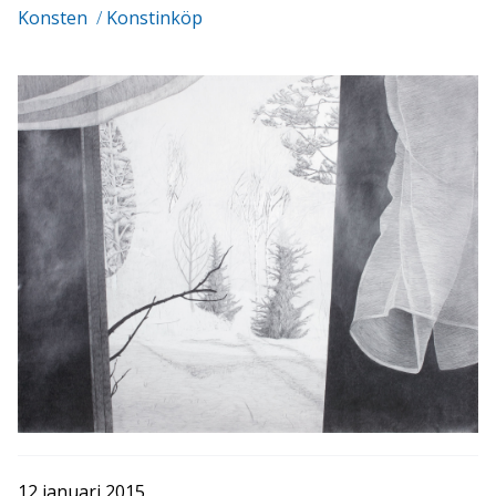
Konsten
/
Konstinköp
12 januari 2015