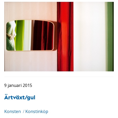
9 januari 2015
Ärtväxt/gul
Konsten
/
Konstinköp