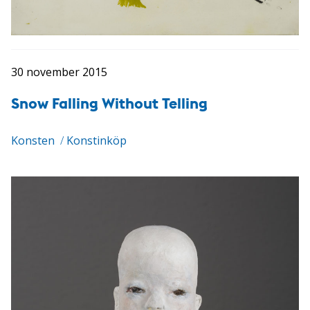
30 november 2015
Snow Falling Without Telling
Konsten
/
Konstinköp