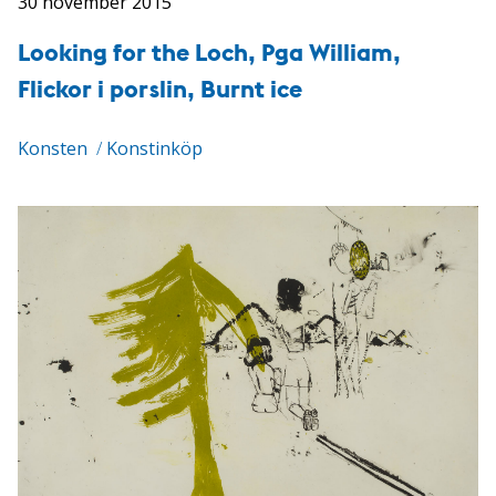
30 november 2015
Looking for the Loch, Pga William,
Flickor i porslin, Burnt ice
Konsten
/
Konstinköp