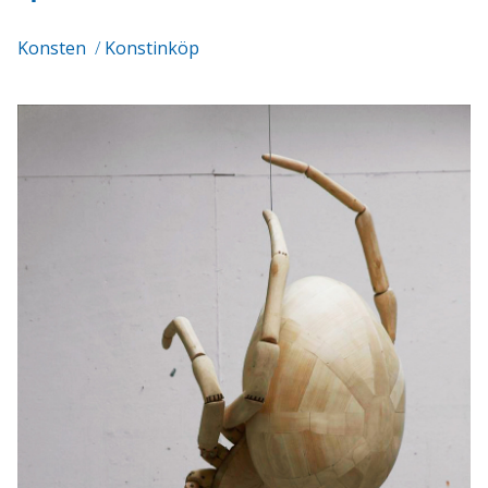
Konsten
/
Konstinköp