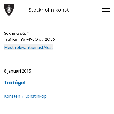
Stockholm konst
Sökning på: "
"
Träffar:
1961–1980 av 2056
Mest relevant
Senast
Äldst
8 januari 2015
Träfågel
Konsten
/
Konstinköp