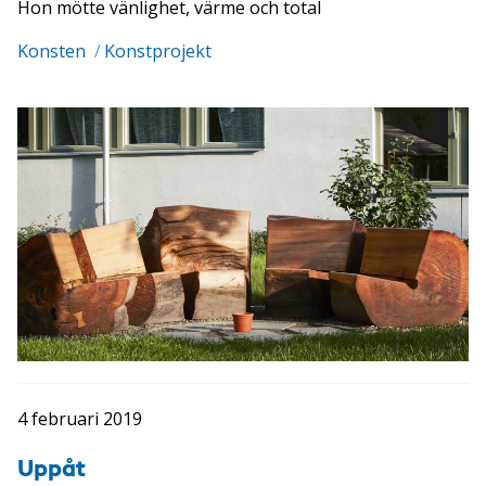
Hon mötte vänlighet, värme och total
Konsten
/
Konstprojekt
4 februari 2019
Uppåt