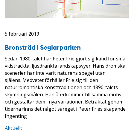
5 februari 2019
Bronsträd i Seglarparken
Sedan 1980-talet har Peter Frie gjort sig känd för sina
vidsträckta, ljusdränkta landskapsvyer. Hans drömska
scenerier har inte varit naturens spegel utan
själens. Medvetet förhåller Frie sig till den
naturromantiska konsttraditionen och 1890-talets
skymningsmåleri. Han återkommer till samma motiv
och gestaltar dem i nya variationer. Betraktat genom
tiderna finns det något säreget i Peter Fries skapande.
Ingenting
Aktuellt