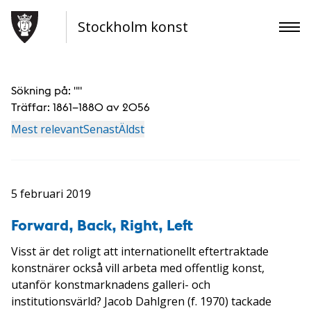
Stockholm konst
Sökning på: "
"
Träffar:
1861–1880 av 2056
Mest relevant
Senast
Äldst
5 februari 2019
Forward, Back, Right, Left
Visst är det roligt att internationellt eftertraktade
konstnärer också vill arbeta med offentlig konst,
utanför konstmarknadens galleri- och
institutionsvärld? Jacob Dahlgren (f. 1970) tackade