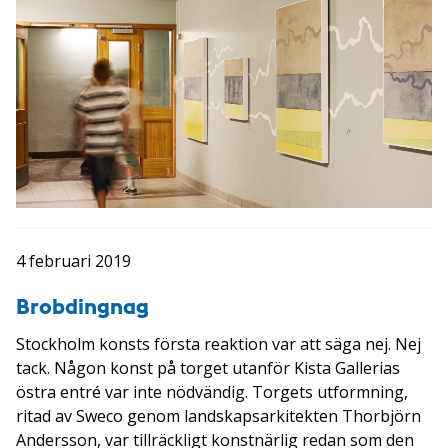
4 februari 2019
Brobdingnag
Stockholm konsts första reaktion var att säga nej. Nej
tack. Någon konst på torget utanför Kista Gallerias
östra entré var inte nödvändig. Torgets utformning,
ritad av Sweco genom landskapsarkitekten Thorbjörn
Andersson, var tillräckligt konstnärlig redan som den