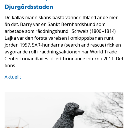
Djurgårdsstaden
De kallas människans bästa vänner. Ibland är de mer
än det. Barry var en Sankt Bernhardshund som
arbetade som räddningshund i Schweiz (1800–1814).
Lajka var den första varelsen i omloppsbanan runt
jorden 1957. SAR-hundarna (search and rescue) fick en
avgörande roll i räddningsaktionen när World Trade
Center förvandlades till ett brinnande inferno 2011. Det
finns
Aktuellt