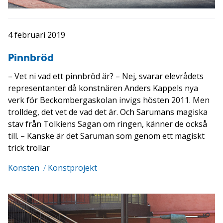
4 februari 2019
Pinnbröd
– Vet ni vad ett pinnbröd är? – Nej, svarar elevrådets
representanter då konstnären Anders Kappels nya
verk för Beckombergaskolan invigs hösten 2011. Men
trolldeg, det vet de vad det är. Och Sarumans magiska
stav från Tolkiens Sagan om ringen, känner de också
till. – Kanske är det Saruman som genom ett magiskt
trick trollar
Konsten
/
Konstprojekt