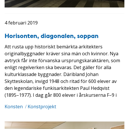
4 februari 2019
Horisonten, diagonalen, soppan
Att rusta upp historiskt bemärkta arkitekters
originalbyggnader kräver sina män och kvinnor. Nya
avtryck får inte förvanska ursprungskaraktären, som
enligt regelverken ska bevaras. Det gäller för alla
kulturklassade byggnader. Däribland Johan
Skytteskolan, invigd 1948 och ritad för 600 elever av
den legendariske funkisarkitekten Paul Hedqvist
(1895–1977). I dag går 800 elever i årskurserna F–9 i
Konsten
/
Konstprojekt