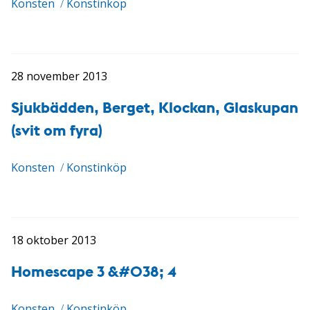
Konsten
/
Konstinköp
28 november 2013
Sjukbädden, Berget, Klockan, Glaskupan
(svit om fyra)
Konsten
/
Konstinköp
18 oktober 2013
Homescape 3 &#038; 4
Konsten
/
Konstinköp