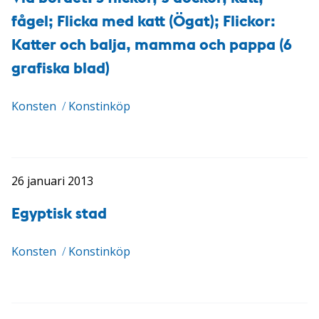
fågel; Flicka med katt (Ögat); Flickor:
Katter och balja, mamma och pappa (6
grafiska blad)
Konsten
/
Konstinköp
26 januari 2013
Egyptisk stad
Konsten
/
Konstinköp