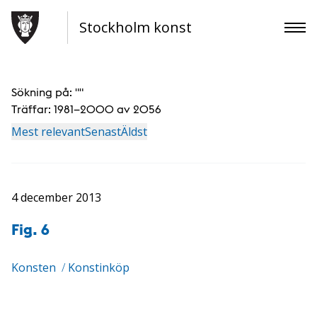
Stockholm konst
Sökning på: "
"
Träffar:
1981–2000 av 2056
Mest relevant
Senast
Äldst
4 december 2013
Fig. 6
Konsten
/
Konstinköp