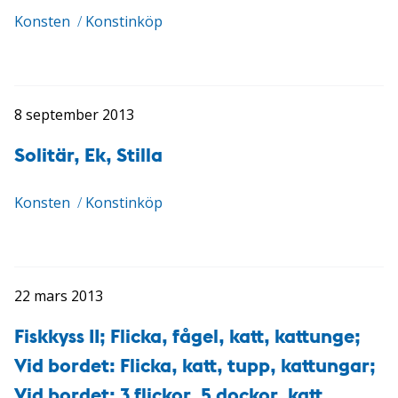
Konsten
/
Konstinköp
8 september 2013
Solitär, Ek, Stilla
Konsten
/
Konstinköp
22 mars 2013
Fiskkyss II; Flicka, fågel, katt, kattunge;
Vid bordet: Flicka, katt, tupp, kattungar;
Vid bordet: 3 flickor, 5 dockor, katt,