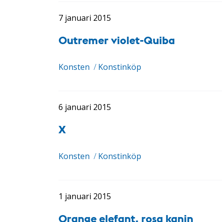
7 januari 2015
Outremer violet-Quiba
Konsten
/
Konstinköp
6 januari 2015
X
Konsten
/
Konstinköp
1 januari 2015
Orange elefant, rosa kanin