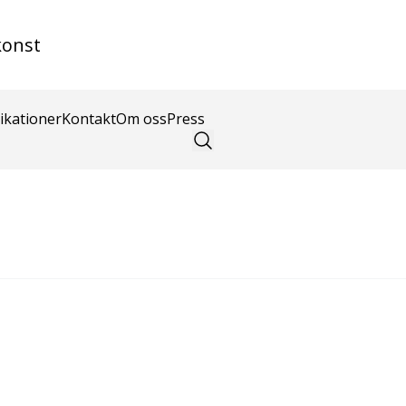
konst
ikationer
Kontakt
Om oss
Press