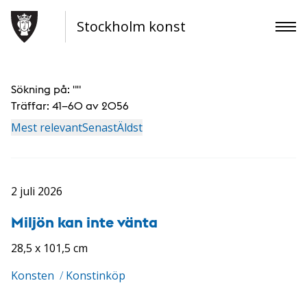
Stockholm konst
Sökning på: "
"
Träffar:
41–60 av 2056
Mest relevant
Senast
Äldst
2 juli 2026
Miljön kan inte vänta
28,5 x 101,5 cm
Konsten
/
Konstinköp