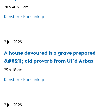
70 x 40 x 3 cm
Konsten
/
Konstinköp
2 juli 2026
A house devoured is a grave prepared
&#8211; old proverb from Ul´d Arbas
25 x 18 cm
Konsten
/
Konstinköp
2 juli 2026