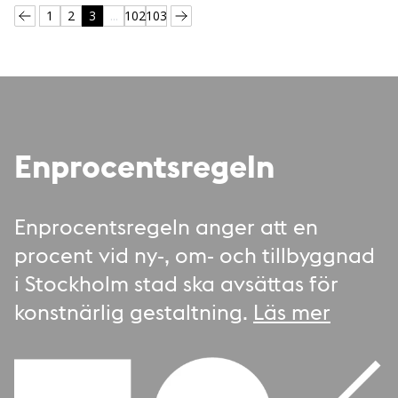
1
2
3
...
102
103
Enprocentsregeln
Enprocentsregeln anger att en
procent vid ny-, om- och tillbyggnad
i Stockholm stad ska avsättas för
konstnärlig gestaltning.
Läs mer