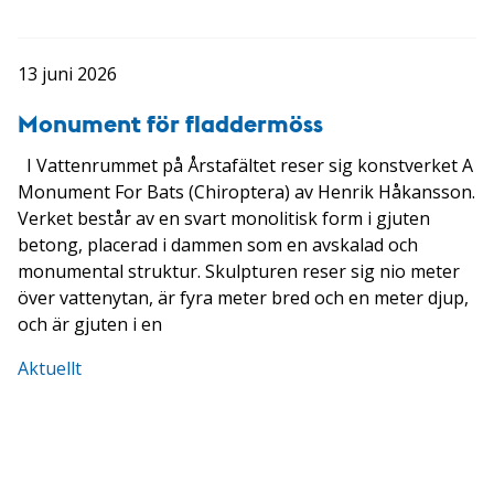
13 juni 2026
Monument för fladdermöss
I Vattenrummet på Årstafältet reser sig konstverket A
Monument For Bats (Chiroptera) av Henrik Håkansson.
Verket består av en svart monolitisk form i gjuten
betong, placerad i dammen som en avskalad och
monumental struktur. Skulpturen reser sig nio meter
över vattenytan, är fyra meter bred och en meter djup,
och är gjuten i en
Aktuellt