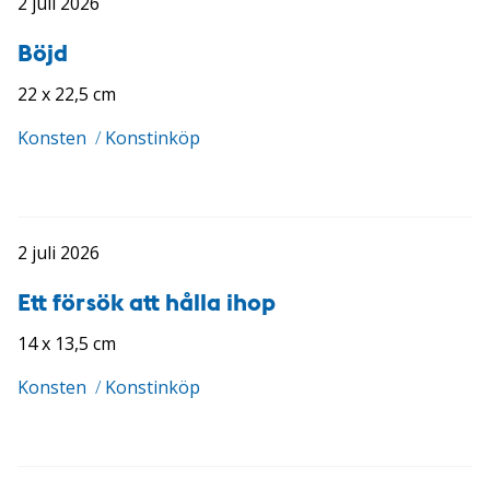
2 juli 2026
Böjd
22 x 22,5 cm
Konsten
/
Konstinköp
2 juli 2026
Ett försök att hålla ihop
14 x 13,5 cm
Konsten
/
Konstinköp