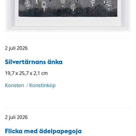
2 juli 2026
Silvertärnans änka
19,7 x 25,7 x 2,1 cm
Konsten
/
Konstinköp
2 juli 2026
Flicka med ädelpapegoja