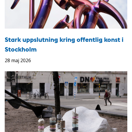
Stark uppslutning kring offentlig konst i
Stockholm
28 maj 2026