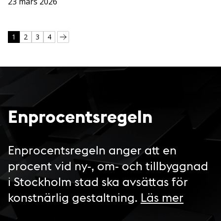
23 mars 2026
1
2
3
4
Enprocentsregeln
Enprocentsregeln anger att en
procent vid ny-, om- och tillbyggnad
i Stockholm stad ska avsättas för
konstnärlig gestaltning.
Läs mer