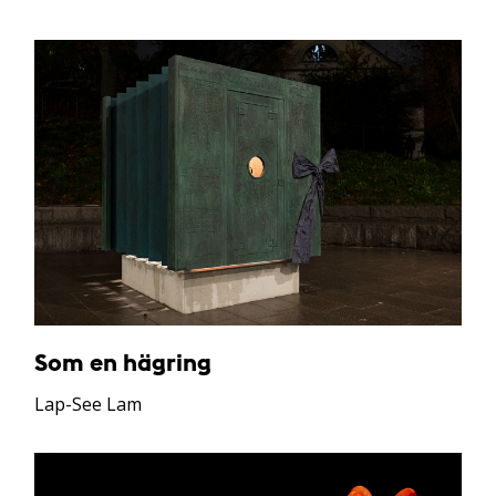
Som en hägring
Lap-See Lam