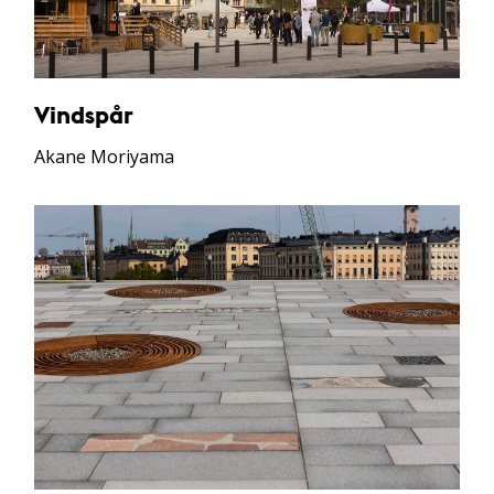
Vindspår
Akane Moriyama