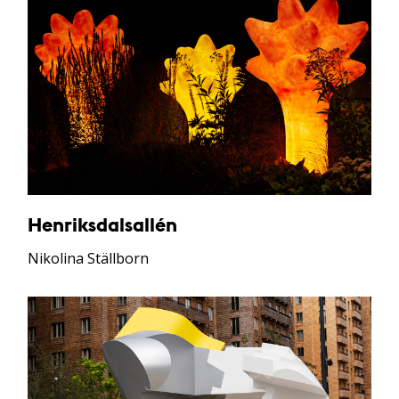
Henriksdalsallén
Nikolina Ställborn