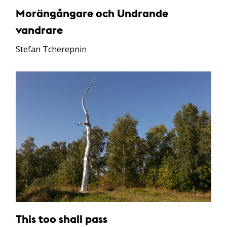
Morängångare och Undrande
vandrare
Stefan Tcherepnin
This too shall pass