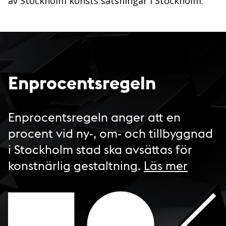
av Stockholm konsts satsningar i Stockholm.
Enprocentsregeln
Enprocentsregeln anger att en
procent vid ny-, om- och tillbyggnad
i Stockholm stad ska avsättas för
konstnärlig gestaltning.
Läs mer