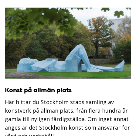
Konst på allmän plats
Här hittar du Stockholm stads samling av
konstverk på allmän plats, från flera hundra år
gamla till nyligen färdigställda. Om inget annat
anges är det Stockholm konst som ansvarar för
vård och underhåll.