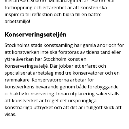
mellan 500–8000 kr. Medianavgiften är 1500 kr. Vår
förhoppning och erfarenhet är att konsten ska
inspirera till reflektion och bidra till en bättre
arbetsmiljö!
Konserveringsateljén
Stockholms stads konstsamling har gamla anor och för
att konstverken inte ska förstöras av tidens tand eller
yttre åverkan har Stockholm konst en
konserveringsateljé. Där jobbar ett erfaret och
specialiserat arbetslag med tre konservatorer och en
rammakare. Konservatorerna arbetar för
konstverkens bevarande genom både förebyggande
och aktiv konservering. Innan utplacering säkerställs
att konstverket är troget det ursprungliga
konstnärliga uttrycket och att det är i fullgott skick att
visas.