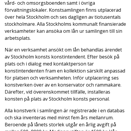
vård- och omsorgsboenden samt i övriga
förvaltningslokaler. Konstsamlingen finns utplacerad
över hela Stockholm och ses dagligen av tiotusentals
stockholmare. Alla Stockholms kommunalt finansierade
verksamheter kan ansöka om lån ur samlingen till sin
arbetsplats.
När en verksamhet ansökt om lån behandlas ärendet
av Stockholm konsts konstintendent. Efter besök på
plats och i dialog med kontaktperson tar
konstintendenten fram en kollektion särskilt anpassad
för platsen och verksamheten. Inför utplacering ses
konstverken över av en konservator och rammakare.
Därefter, vid överenskommet tillfälle, installeras
konsten på plats av Stockholm konsts personal.
Alla konstverk i samlingen är registrerade i en databas
och ska inventeras med minst fem års mellanrum.
Beroende på lånets storlek utgår en årlig avgift på