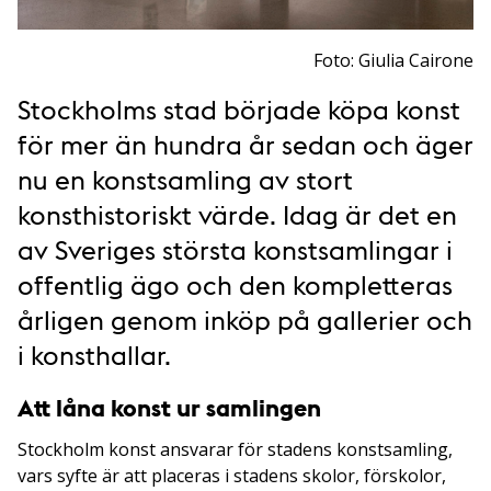
Foto: Giulia Cairone
Stockholms stad började köpa konst
för mer än hundra år sedan och äger
nu en konstsamling av stort
konsthistoriskt värde. Idag är det en
av Sveriges största konstsamlingar i
offentlig ägo och den kompletteras
årligen genom inköp på gallerier och
i konst­hallar.
Att låna konst ur samlingen
Stockholm konst ansvarar för stadens konstsamling,
vars syfte är att placeras i stadens skolor, förskolor,