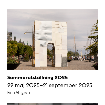
Sommarutställning 2025
22 maj 2025–21 september 2025
Finn Ahlgren