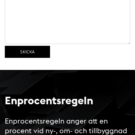
SKICKA
Enprocentsregeln
Enprocentsregeln anger att en
procent vid ny-, om- och tillbyggnad