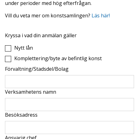
under perioder med hög efterfrågan.
Vill du veta mer om konstsamlingen?
Läs här!
Kryssa i vad din anmälan gäller
Nytt lån
Komplettering/byte av befintlig konst
Förvaltning/Stadsdel/Bolag
Verksamhetens namn
Besöksadress
Ansvarig chef