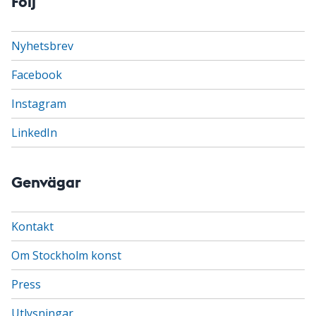
Följ
Nyhetsbrev
Facebook
Instagram
LinkedIn
Genvägar
Kontakt
Om Stockholm konst
Press
Utlysningar