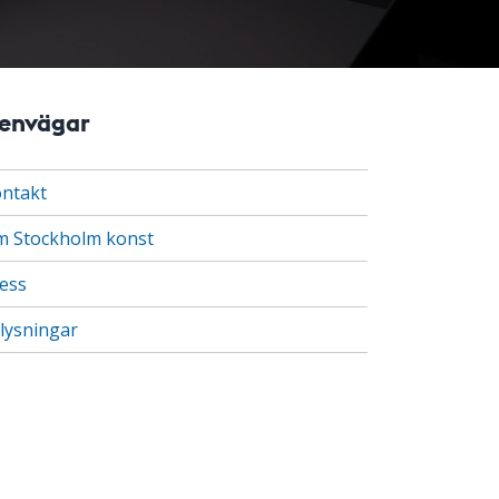
envägar
ntakt
 Stockholm konst
ess
lysningar