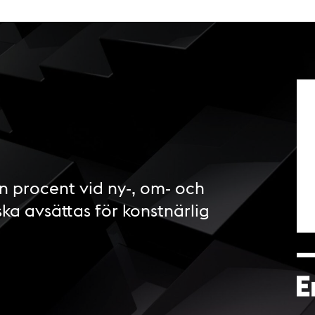
n procent vid ny-, om- och
ska avsättas för konstnärlig