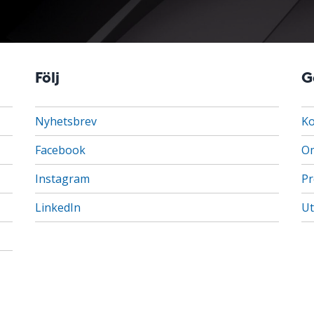
Följ
G
Nyhetsbrev
Ko
Facebook
Om
Instagram
Pr
LinkedIn
Ut