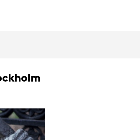
tockholm