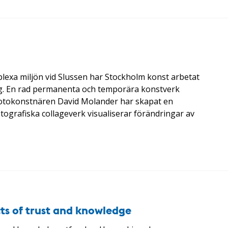
a miljön vid Slussen har Stockholm konst arbetat
ing. En rad permanenta och temporära konstverk
8. Fotokonstnären David Molander har skapat en
fotografiska collageverk visualiserar förändringar av
cts of trust and knowledge