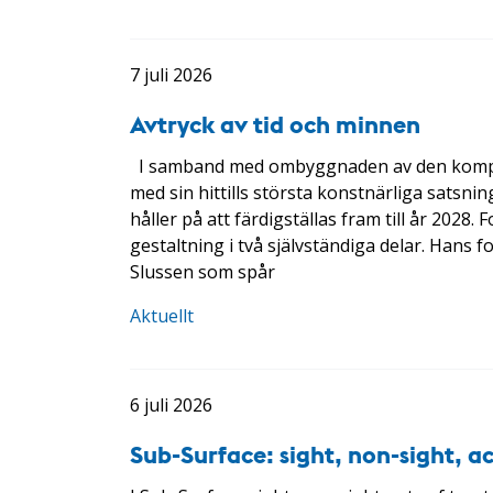
7 juli 2026
Avtryck av tid och minnen
I samband med ombyggnaden av den komplex
med sin hittills största konstnärliga satsn
håller på att färdigställas fram till år 202
gestaltning i två självständiga delar. Hans 
Slussen som spår
Aktuellt
6 juli 2026
Sub-Surface: sight, non-sight, a