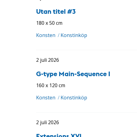
Utan titel #3
180 x 50 cm
Konsten
/
Konstinköp
2 juli 2026
G-type Main-Sequence I
160 x 120 cm
Konsten
/
Konstinköp
2 juli 2026
Extensions XVI