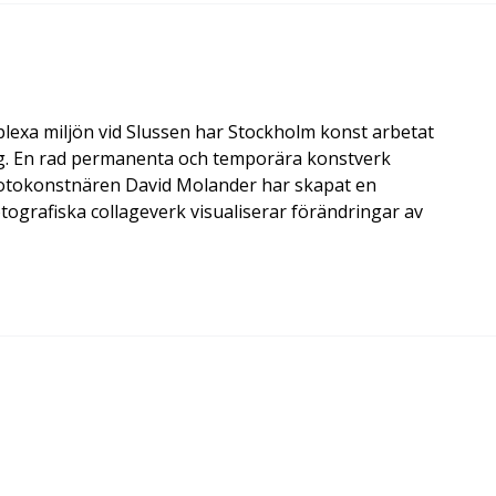
a miljön vid Slussen har Stockholm konst arbetat
ing. En rad permanenta och temporära konstverk
8. Fotokonstnären David Molander har skapat en
fotografiska collageverk visualiserar förändringar av