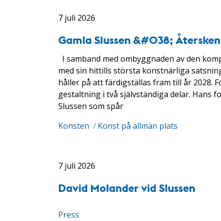
7 juli 2026
Gamla Slussen &#038; Återsken
I samband med ombyggnaden av den komplex
med sin hittills största konstnärliga satsn
håller på att färdigställas fram till år 202
gestaltning i två självständiga delar. Hans 
Slussen som spår
Konsten
/
Konst på allmän plats
7 juli 2026
David Molander vid Slussen
Press