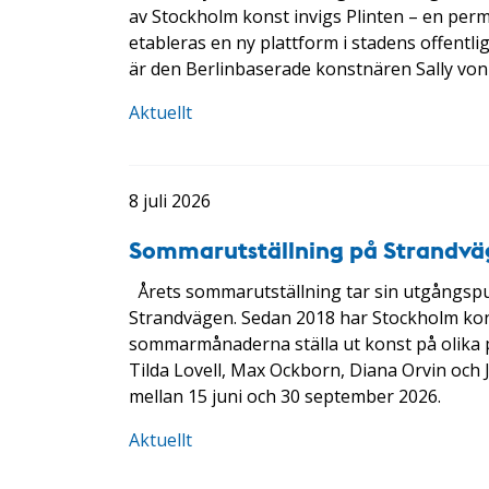
av Stockholm konst invigs Plinten – en per
etableras en ny plattform i stadens offentl
är den Berlinbaserade konstnären Sally vo
Aktuellt
8 juli 2026
Sommarutställning på Strandvä
Årets sommarutställning tar sin utgångspu
Strandvägen. Sedan 2018 har Stockholm kon
sommarmånaderna ställa ut konst på olika p
Tilda Lovell, Max Ockborn, Diana Orvin oc
mellan 15 juni och 30 september 2026.
Aktuellt