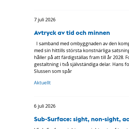
7 juli 2026
Avtryck av tid och minnen
I samband med ombyggnaden av den komplex
med sin hittills största konstnärliga satsn
håller på att färdigställas fram till år 202
gestaltning i två självständiga delar. Hans 
Slussen som spår
Aktuellt
6 juli 2026
Sub-Surface: sight, non-sight, a