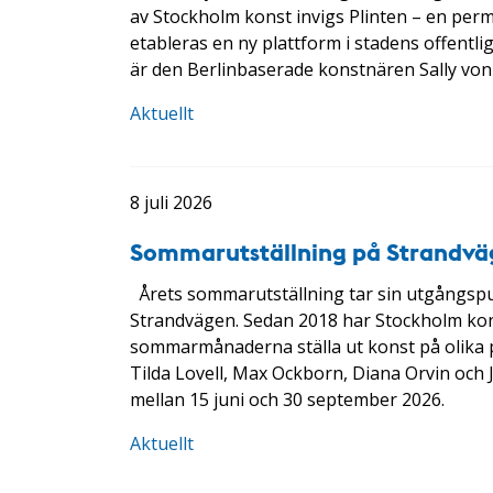
av Stockholm konst invigs Plinten – en per
etableras en ny plattform i stadens offentl
är den Berlinbaserade konstnären Sally vo
Aktuellt
8 juli 2026
Sommarutställning på Strandvä
Årets sommarutställning tar sin utgångspu
Strandvägen. Sedan 2018 har Stockholm kon
sommarmånaderna ställa ut konst på olika p
Tilda Lovell, Max Ockborn, Diana Orvin oc
mellan 15 juni och 30 september 2026.
Aktuellt