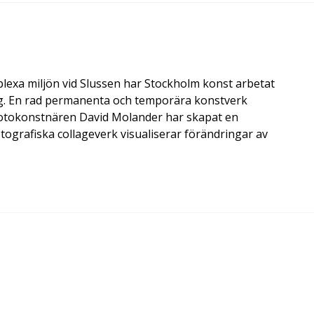
a miljön vid Slussen har Stockholm konst arbetat
ing. En rad permanenta och temporära konstverk
8. Fotokonstnären David Molander har skapat en
fotografiska collageverk visualiserar förändringar av