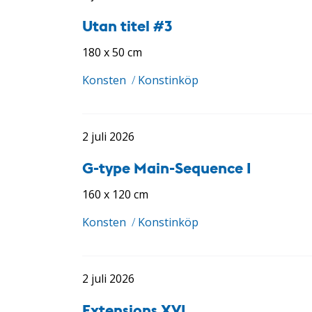
Utan titel #3
180 x 50 cm
Konsten
/
Konstinköp
2 juli 2026
G-type Main-Sequence I
160 x 120 cm
Konsten
/
Konstinköp
2 juli 2026
Extensions XVI