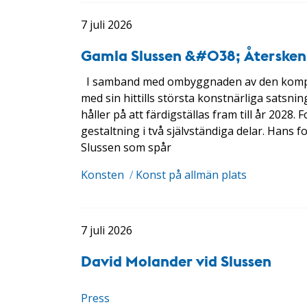
7 juli 2026
Gamla Slussen &#038; Återsken
I samband med ombyggnaden av den komplex
med sin hittills största konstnärliga satsn
håller på att färdigställas fram till år 202
gestaltning i två självständiga delar. Hans 
Slussen som spår
Konsten
/
Konst på allmän plats
7 juli 2026
David Molander vid Slussen
Press