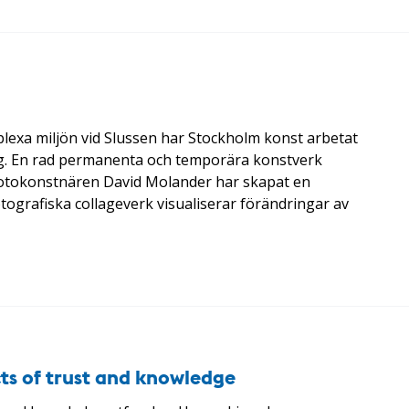
a miljön vid Slussen har Stockholm konst arbetat
ing. En rad permanenta och temporära konstverk
8. Fotokonstnären David Molander har skapat en
fotografiska collageverk visualiserar förändringar av
cts of trust and knowledge