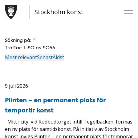
Stockholm konst
Sökning på: "
"
Träffar:
1–20 av 2056
Mest relevant
Senast
Äldst
9 juli 2026
Plinten – en permanent plats för
temporär konst
Mitt i city, vid Rödbodtorget intill Tegelbacken, formas
en ny plats för samtidskonst. På initiativ av Stockholm
konst invigs Plinten – en permanent plats för temporär