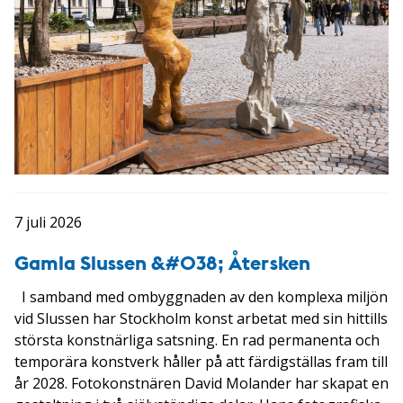
7 juli 2026
Gamla Slussen &#038; Återsken
I samband med ombyggnaden av den komplexa miljön
vid Slussen har Stockholm konst arbetat med sin hittills
största konstnärliga satsning. En rad permanenta och
temporära konstverk håller på att färdigställas fram till
år 2028. Fotokonstnären David Molander har skapat en