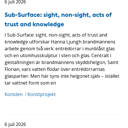
6 juli 2026
Sub-Surface: sight, non-sight, acts of
trust and knowledge
I Sub-Surface: sight, non-sight, acts of trust and
knowledge utforskar Hanna Ljungh brandmännens
arbete genom två verk: entrédörrar i munblåst glas
och en utomhusskulptur i sten och glas. Centralt i
gestaltningen är brandmännens skyddshelgon, Saint
Florian, vars vatten flödar över entrédörrarnas
glaspartier. Men här syns inte helgonet själv – istället
tar vattnet form som en
Konsten
/
Konstprojekt
6 juli 2026