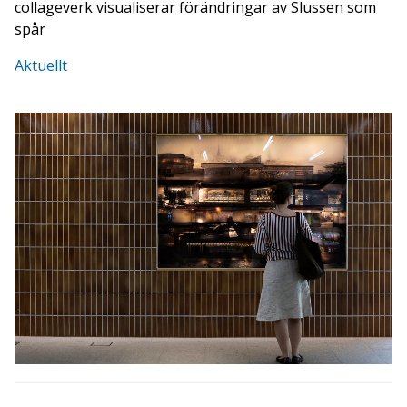
collageverk visualiserar förändringar av Slussen som
spår
Aktuellt