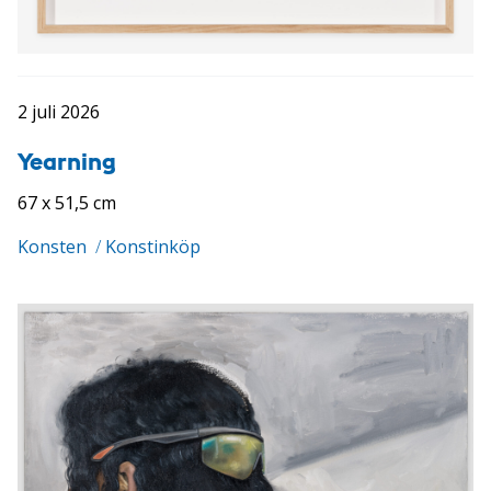
2 juli 2026
Yearning
67 x 51,5 cm
Konsten
/
Konstinköp