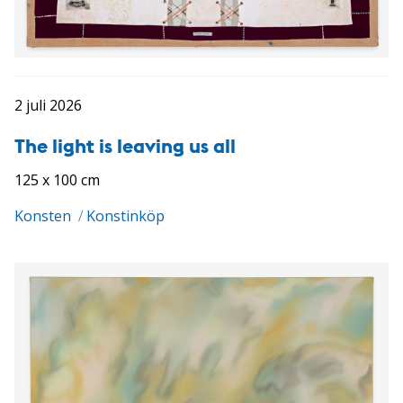
2 juli 2026
The light is leaving us all
125 x 100 cm
Konsten
/
Konstinköp