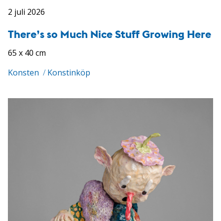
2 juli 2026
There’s so Much Nice Stuff Growing Here
65 x 40 cm
Konsten
/
Konstinköp