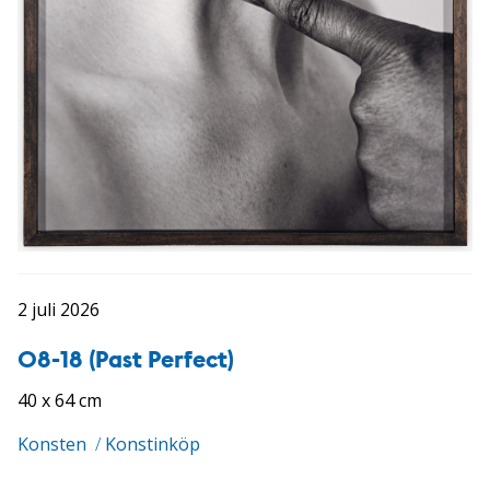
2 juli 2026
08-18 (Past Perfect)
40 x 64 cm
Konsten
/
Konstinköp