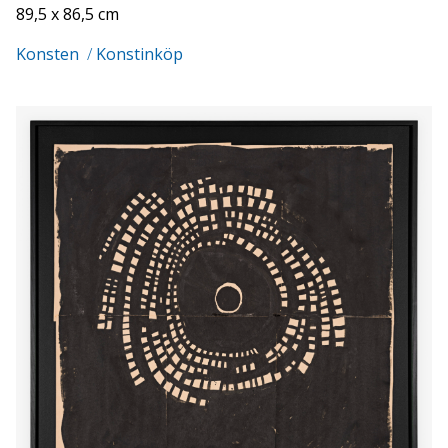
89,5 x 86,5 cm
Konsten
/
Konstinköp