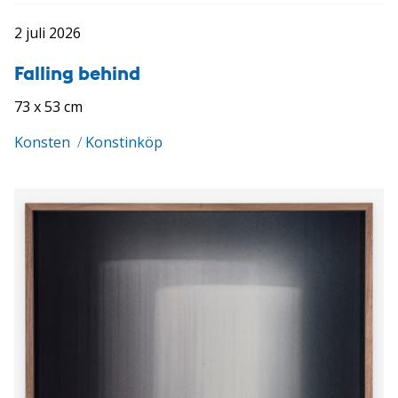
2 juli 2026
Falling behind
73 x 53 cm
Konsten
/
Konstinköp