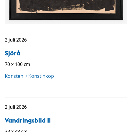
2 juli 2026
Sjörå
70 x 100 cm
Konsten
/
Konstinköp
2 juli 2026
Vandringsbild II
33 x 48 cm