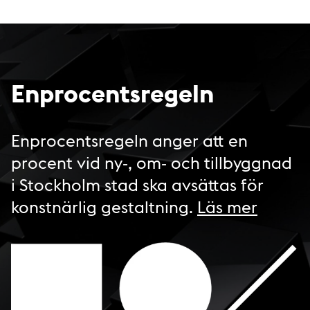
Enprocentsregeln
Enprocentsregeln anger att en
procent vid ny-, om- och tillbyggnad
i Stockholm stad ska avsättas för
konstnärlig gestaltning.
Läs mer