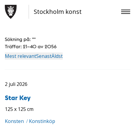
Stockholm konst
Sökning på: "
"
Träffar:
21–40 av 2056
Mest relevant
Senast
Äldst
2 juli 2026
Star Key
125 x 125 cm
Konsten
/
Konstinköp