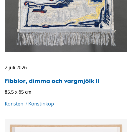
2 juli 2026
Fibblor, dimma och vargmjölk II
85,5 x 65 cm
Konsten
/
Konstinköp