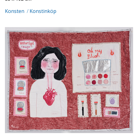
Konsten
/
Konstinköp