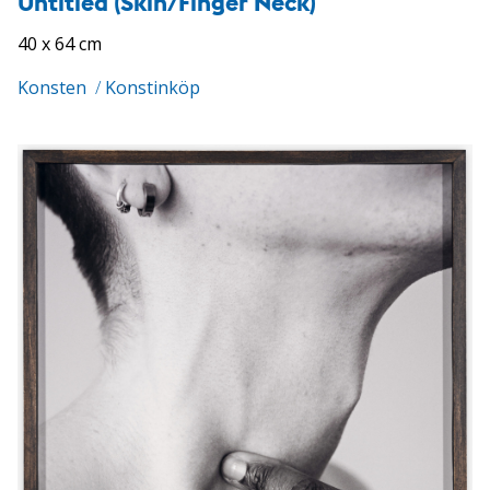
Untitled (Skin/Finger Neck)
40 x 64 cm
Konsten
/
Konstinköp