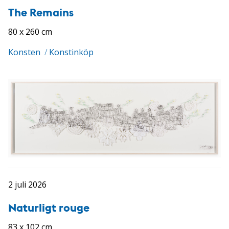
The Remains
80 x 260 cm
Konsten
/
Konstinköp
2 juli 2026
Naturligt rouge
83 x 102 cm