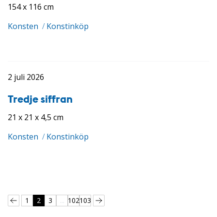
154 x 116 cm
Konsten
/
Konstinköp
2 juli 2026
Tredje siffran
21 x 21 x 4,5 cm
Konsten
/
Konstinköp
1
2
3
...
102
103