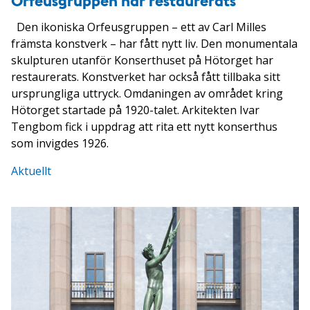
Orfeusgruppen har restaurerats
Den ikoniska Orfeusgruppen – ett av Carl Milles
främsta konstverk – har fått nytt liv. Den monumentala
skulpturen utanför Konserthuset på Hötorget har
restaurerats. Konstverket har också fått tillbaka sitt
ursprungliga uttryck. Omdaningen av området kring
Hötorget startade på 1920-talet. Arkitekten Ivar
Tengbom fick i uppdrag att rita ett nytt konserthus
som invigdes 1926.
Aktuellt