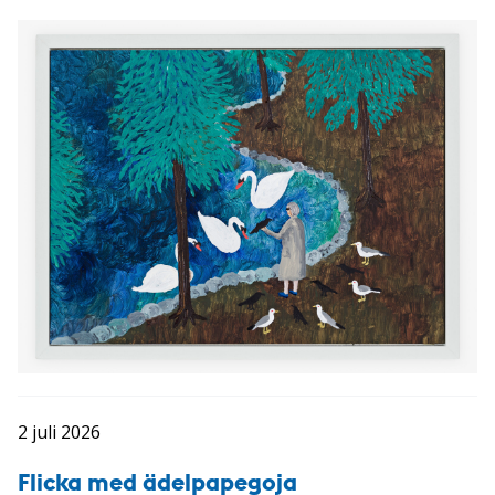
2 juli 2026
Flicka med ädelpapegoja