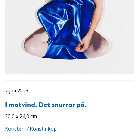
2 juli 2026
I motvind. Det snurrar på.
30,0 x 24,0 cm
Konsten
/
Konstinköp