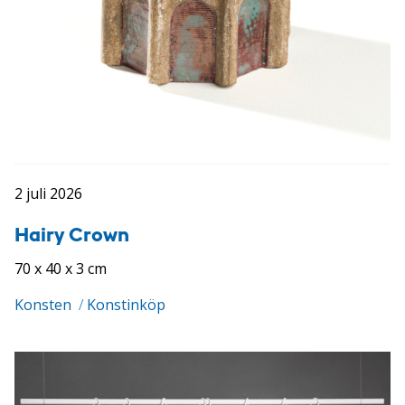
2 juli 2026
Hairy Crown
70 x 40 x 3 cm
Konsten
/
Konstinköp