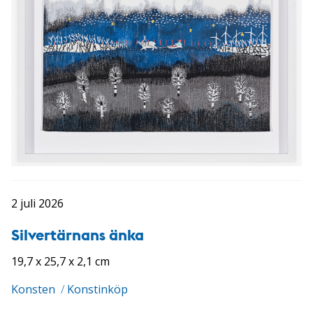
2 juli 2026
Silvertärnans änka
19,7 x 25,7 x 2,1 cm
Konsten
/
Konstinköp