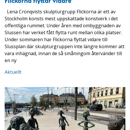
Flickorna flyttar vidare
Lena Cronqvists skulpturgrupp Flickorna är ett av
Stockholm konsts mest uppskattade konstverk i det
offentliga rummet. Under åren med ombyggnaden av
Slussen har verket fått flytta runt mellan olika platser.
Under sommaren har Flickorna flyttat vidare till
Slussplan där skulpturgruppen inte längre kommer att
vara inhägnad, innan de så småningom återvänder till
en ny
Aktuellt