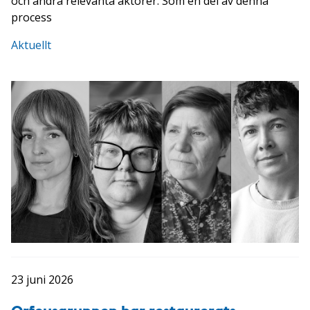
och andra relevanta aktörer. Som en del av denna
process
Aktuellt
23 juni 2026