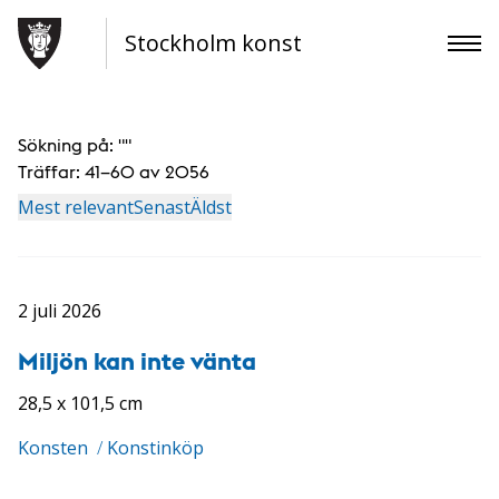
Stockholm konst
Sökning på: "
"
Träffar:
41–60 av 2056
Mest relevant
Senast
Äldst
2 juli 2026
Miljön kan inte vänta
28,5 x 101,5 cm
Konsten
/
Konstinköp