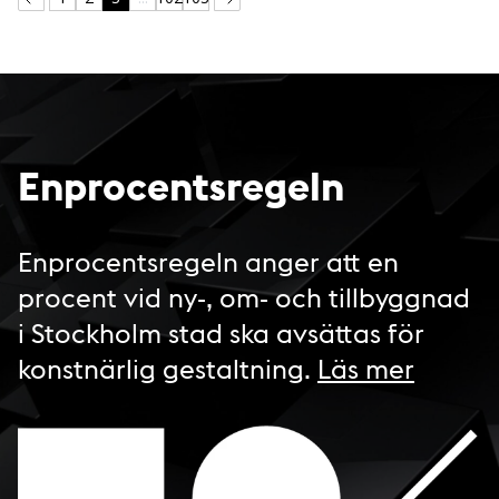
Enprocentsregeln
Enprocentsregeln anger att en
procent vid ny-, om- och tillbyggnad
i Stockholm stad ska avsättas för
konstnärlig gestaltning.
Läs mer