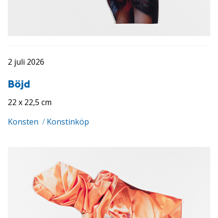
2 juli 2026
Böjd
22 x 22,5 cm
Konsten
/
Konstinköp