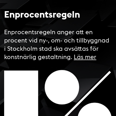
Enprocentsregeln
Enprocentsregeln anger att en
procent vid ny-, om- och tillbyggnad
i Stockholm stad ska avsättas för
konstnärlig gestaltning.
Läs mer