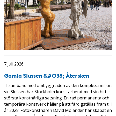
7 juli 2026
Gamla Slussen &#038; Återsken
I samband med ombyggnaden av den komplexa miljön
vid Slussen har Stockholm konst arbetat med sin hittills
största konstnärliga satsning. En rad permanenta och
temporära konstverk håller på att färdigställas fram till
år 2028. Fotokonstnären David Molander har skapat en