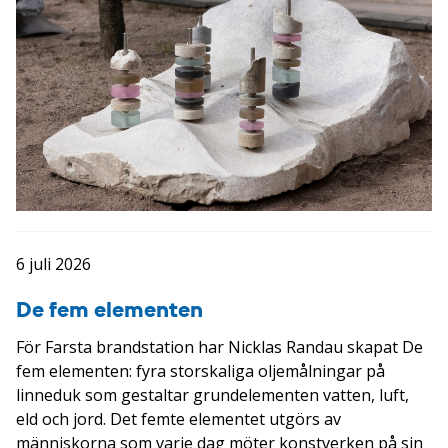
6 juli 2026
De fem elementen
För Farsta brandstation har Nicklas Randau skapat De
fem elementen: fyra storskaliga oljemålningar på
linneduk som gestaltar grundelementen vatten, luft,
eld och jord. Det femte elementet utgörs av
människorna som varje dag möter konstverken på sin