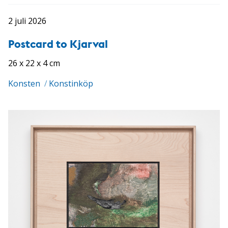
2 juli 2026
Postcard to Kjarval
26 x 22 x 4 cm
Konsten
/
Konstinköp