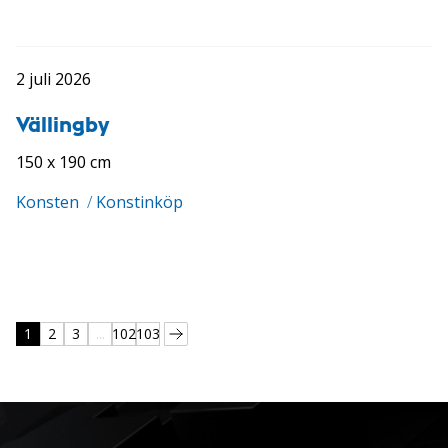
2 juli 2026
Vällingby
150 x 190 cm
Konsten
/
Konstinköp
1
2
3
...
102
103