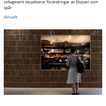
collageverk visualiserar förändringar av Slussen som
spår
Aktuellt