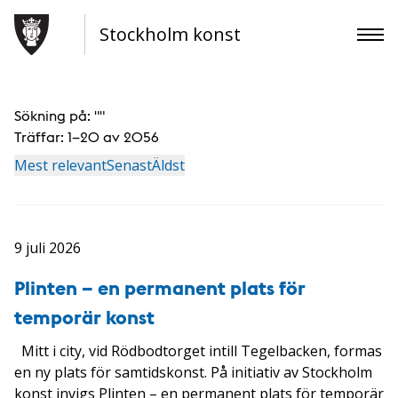
Stockholm konst
Sökning på: "
"
Träffar:
1–20 av 2056
Mest relevant
Senast
Äldst
9 juli 2026
Plinten – en permanent plats för
temporär konst
Mitt i city, vid Rödbodtorget intill Tegelbacken, formas
en ny plats för samtidskonst. På initiativ av Stockholm
konst invigs Plinten – en permanent plats för temporär