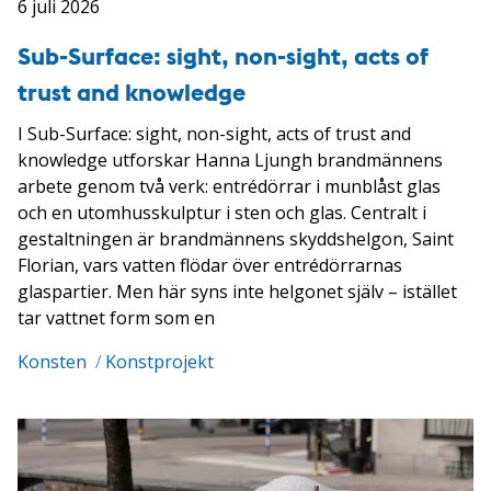
6 juli 2026
Sub-Surface: sight, non-sight, acts of
trust and knowledge
I Sub-Surface: sight, non-sight, acts of trust and
knowledge utforskar Hanna Ljungh brandmännens
arbete genom två verk: entrédörrar i munblåst glas
och en utomhusskulptur i sten och glas. Centralt i
gestaltningen är brandmännens skyddshelgon, Saint
Florian, vars vatten flödar över entrédörrarnas
glaspartier. Men här syns inte helgonet själv – istället
tar vattnet form som en
Konsten
/
Konstprojekt