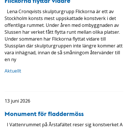
Flickorna flyttar vidare
Lena Cronqvists skulpturgrupp Flickorna är ett av
Stockholm konsts mest uppskattade konstverk i det
offentliga rummet. Under åren med ombyggnaden av
Slussen har verket fått flytta runt mellan olika platser.
Under sommaren har Flickorna flyttat vidare till
Slussplan där skulpturgruppen inte längre kommer att
vara inhägnad, innan de så småningom återvänder till
en ny
Aktuellt
13 juni 2026
Monument för fladdermöss
I Vattenrummet på Årstafältet reser sig konstverket A