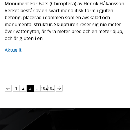
Monument For Bats (Chiroptera) av Henrik Håkansson.
Verket består av en svart monolitisk form i gjuten
betong, placerad i dammen som en avskalad och
monumental struktur. Skulpturen reser sig nio meter
över vattenytan, är fyra meter bred och en meter djup,
och är gjuten i en
Aktuellt
1
2
3
...
102
103