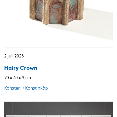
2 juli 2026
Hairy Crown
70 x 40 x 3 cm
Konsten
/
Konstinköp