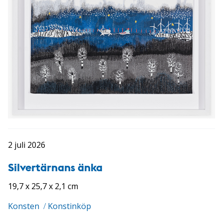
2 juli 2026
Silvertärnans änka
19,7 x 25,7 x 2,1 cm
Konsten
/
Konstinköp