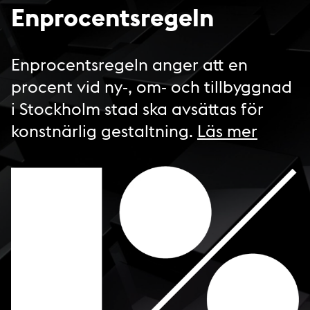
Enprocentsregeln
Enprocentsregeln anger att en
procent vid ny-, om- och tillbyggnad
i Stockholm stad ska avsättas för
konstnärlig gestaltning.
Läs mer