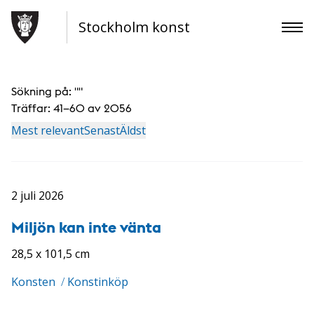
Stockholm konst
Sökning på: "
"
Träffar:
41–60 av 2056
Mest relevant
Senast
Äldst
2 juli 2026
Miljön kan inte vänta
28,5 x 101,5 cm
Konsten
/
Konstinköp