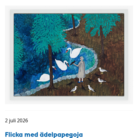
2 juli 2026
Flicka med ädelpapegoja