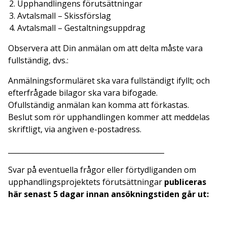
Upphandlingens förutsättningar
Avtalsmall – Skissförslag
Avtalsmall – Gestaltningsuppdrag
Observera att Din anmälan om att delta måste vara
fullständig, dvs.:
Anmälningsformuläret ska vara fullständigt ifyllt; och
efterfrågade bilagor ska vara bifogade.
Ofullständig anmälan kan komma att förkastas.
Beslut som rör upphandlingen kommer att meddelas
skriftligt, via angiven e-postadress.
____________________________________________
Svar på eventuella frågor eller förtydliganden om
upphandlingsprojektets förutsättningar
publiceras
här senast 5 dagar innan ansökningstiden går ut: