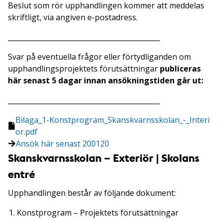
Beslut som rör upphandlingen kommer att meddelas
skriftligt, via angiven e-postadress.
____________________________________________
Svar på eventuella frågor eller förtydliganden om
upphandlingsprojektets förutsättningar
publiceras
här senast 5 dagar innan ansökningstiden går ut:
____________________________________________
Bilaga_1-Konstprogram_Skanskvarnsskolan_-_Interi
or.pdf
Ansök här senast
200120
Skanskvarnsskolan – Exteriör | Skolans
entré
Upphandlingen består av följande dokument:
Konstprogram – Projektets förutsättningar