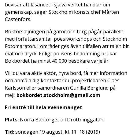
bevisar att läsandet i själva verket handlar om
gemenskap, säger Stockholm konsts chef Mårten
Castenfors.
Bokförsäljningen på gator och torg pågår parallellt
med författarsamtal, poesiworkshops och Stockholm
Fotomaraton. I området ges även tillfällen att ta en bit
mat och dryck. Enligt polisens bedömning brukar
Bokbordet ha minst 40 000 besökare varje år.
Vill du vara aktiv aktör, hyra bord, få mer information
och anmäla dig kontaktar du projektledaren Claes
Karlsson eller samordnaren Gunilla Berglund på
mejl:
bokbordet.stockholm@gmail.com
Fri entré till hela evenemanget
Plats:
Norra Bantorget till Drottninggatan
Tid:
söndagen 19 augusti kl. 11−18 (2019)