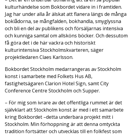
kulturhändelse som Bokbordet vidare in i framtiden.
Jag har under alla år älskat att flanera längs de många
boklådorna, se mångfalden, bokhandla, smyglyssna
och bli en del av publikens och försäljarnas intensiva
och kunniga samtal om allsköns böcker. Och dessutom
få göra det i de här vackra och historiskt
kulturintensiva Stockholmskvarteren, säger
projektledaren Claes Karlsson.
Bokbordet Stockholm medarrangeras av Stockholm
konst i samarbete med Folkets Hus AB,
fastighetsägaren Clarion Hotel Sign, samt City
Conference Centre Stockholm och Supper.
– För mig som ivrare av det offentliga rummet är det
självklart att Stockholm konst är med i ett samarbete
kring Bokbordet –detta underbara projekt mitt i
Stockholm. Min förhoppning är att denna omtyckta
tradition fortsätter och utvecklas till en folkfest som