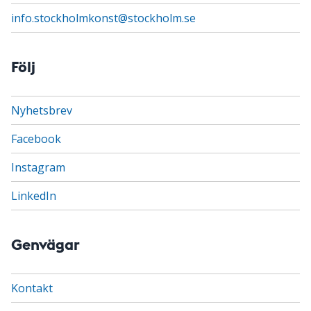
info.stockholmkonst@stockholm.se
Följ
Nyhetsbrev
Facebook
Instagram
LinkedIn
Genvägar
Kontakt