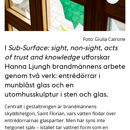
Foto: Giulia Cairone
I
Sub-Surface: sight, non-sight, acts
of trust and knowledge
utforskar
Hanna Ljungh brandmännens arbete
genom två verk: entrédörrar i
munblåst glas och en
utomhusskulptur i sten och glas.
Centralt i gestaltningen är brandmännens
skyddshelgon, Saint Florian, vars vatten flödar över
entrédörrarnas glaspartier. Men här syns inte
helgonet själv – istället tar vattnet form som en