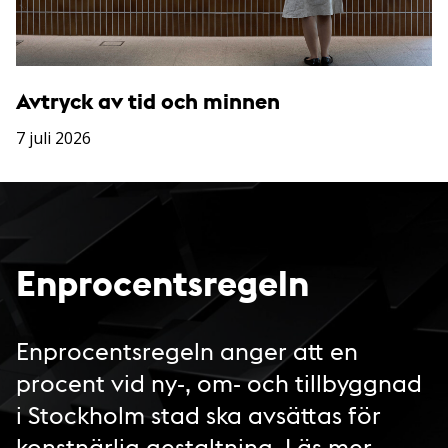
Avtryck av tid och minnen
7 juli 2026
Enprocentsregeln
Enprocentsregeln anger att en
procent vid ny-, om- och tillbyggnad
i Stockholm stad ska avsättas för
konstnärlig gestaltning.
Läs mer