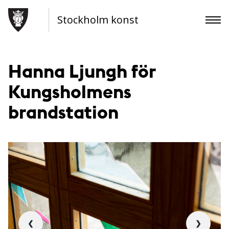
Stockholm konst
Hanna Ljungh för
Kungsholmens
brandstation
❮
❯