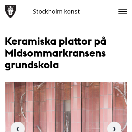
Stockholm konst
Keramiska plattor på
Midsommarkransens
grundskola
❮
❯