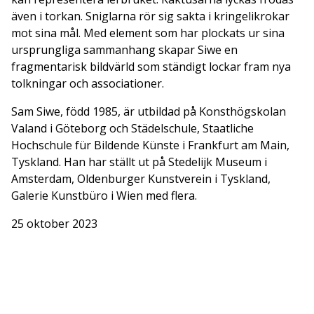
även i torkan. Sniglarna rör sig sakta i kringelikrokar
mot sina mål. Med element som har plockats ur sina
ursprungliga sammanhang skapar Siwe en
fragmentarisk bildvärld som ständigt lockar fram nya
tolkningar och associationer.
Sam Siwe, född 1985, är utbildad på Konsthögskolan
Valand i Göteborg och Städelschule, Staatliche
Hochschule für Bildende Künste i Frankfurt am Main,
Tyskland. Han har ställt ut på Stedelijk Museum i
Amsterdam, Oldenburger Kunstverein i Tyskland,
Galerie Kunstbüro i Wien med flera.
25 oktober 2023