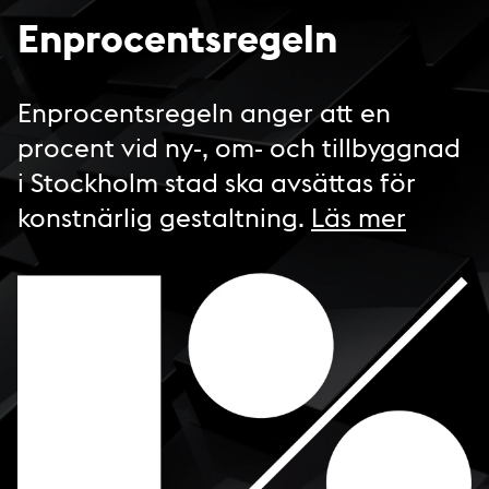
Enprocentsregeln
Enprocentsregeln anger att en
procent vid ny-, om- och tillbyggnad
i Stockholm stad ska avsättas för
konstnärlig gestaltning.
Läs mer