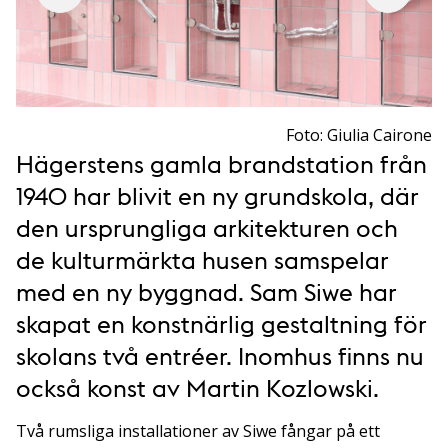
Foto: Giulia Cairone
Hägerstens gamla brandstation från
1940 har blivit en ny grundskola, där
den ursprungliga arkitekturen och
de kulturmärkta husen samspelar
med en ny byggnad. Sam Siwe har
skapat en konstnärlig gestaltning för
skolans två entréer. Inomhus finns nu
också konst av Martin Kozlowski.
Två rumsliga installationer av Siwe fångar på ett