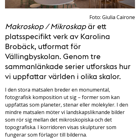
Foto: Giulia Cairone
Makroskop / Mikroskap
är ett
platsspecifikt verk av Karolina
Brobäck, utformat för
Vällingbyskolan. Genom tre
sammanlänkade serier utforskas hur
vi uppfattar världen i olika skalor.
I den stora matsalen breder en monumental,
fotografisk komposition ut sig – former som kan
uppfattas som planeter, stenar eller molekyler. I den
mindre matsalen möter vi landskapsliknande bilder
som rör sig mellan det mikroskopiska och det
topografiska. I korridoren visas skulpturer som
fungerar som förlagor till bilderna.