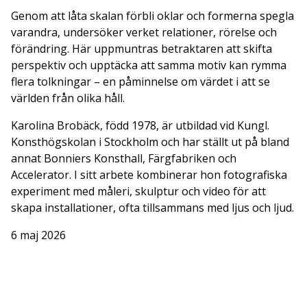
Genom att låta skalan förbli oklar och formerna spegla
varandra, undersöker verket relationer, rörelse och
förändring. Här uppmuntras betraktaren att skifta
perspektiv och upptäcka att samma motiv kan rymma
flera tolkningar – en påminnelse om värdet i att se
världen från olika håll.
Karolina Brobäck, född 1978, är utbildad vid Kungl.
Konsthögskolan i Stockholm och har ställt ut på bland
annat Bonniers Konsthall, Färgfabriken och
Accelerator. I sitt arbete kombinerar hon fotografiska
experiment med måleri, skulptur och video för att
skapa installationer, ofta tillsammans med ljus och ljud.
6 maj 2026