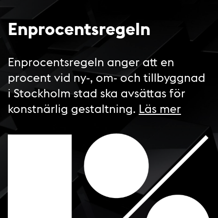
Enprocentsregeln
Enprocentsregeln anger att en
procent vid ny-, om- och tillbyggnad
i Stockholm stad ska avsättas för
konstnärlig gestaltning.
Läs mer