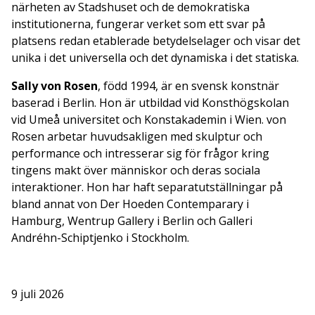
närheten av Stadshuset och de demokratiska
institutionerna, fungerar verket som ett svar på
platsens redan etablerade betydelselager och visar det
unika i det universella och det dynamiska i det statiska.
Sally von Rosen
, född 1994, är en svensk konstnär
baserad i Berlin. Hon är utbildad vid Konsthögskolan
vid Umeå universitet och Konstakademin i Wien. von
Rosen arbetar huvudsakligen med skulptur och
performance och intresserar sig för frågor kring
tingens makt över människor och deras sociala
interaktioner. Hon har haft separatutställningar på
bland annat von Der Hoeden Contemparary i
Hamburg, Wentrup Gallery i Berlin och Galleri
Andréhn-Schiptjenko i Stockholm.
9 juli 2026