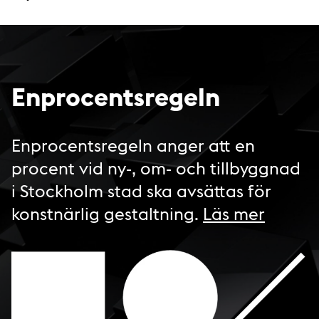
Enprocentsregeln
Enprocentsregeln anger att en
procent vid ny-, om- och tillbyggnad
i Stockholm stad ska avsättas för
konstnärlig gestaltning.
Läs mer