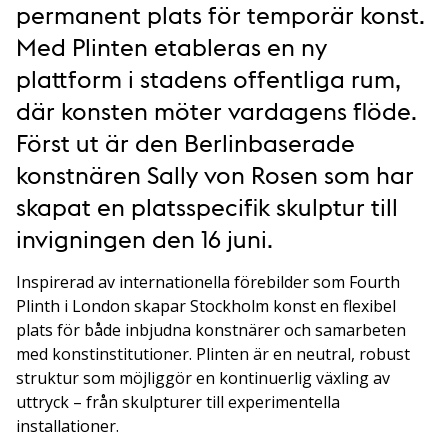
permanent plats för temporär konst.
Med Plinten etableras en ny
plattform i stadens offentliga rum,
där konsten möter vardagens flöde.
Först ut är den Berlinbaserade
konstnären Sally von Rosen som har
skapat en platsspecifik skulptur till
invigningen den 16 juni.
Inspirerad av internationella förebilder som Fourth
Plinth i London skapar Stockholm konst en flexibel
plats för både inbjudna konstnärer och samarbeten
med konstinstitutioner. Plinten är en neutral, robust
struktur som möjliggör en kontinuerlig växling av
uttryck – från skulpturer till experimentella
installationer.