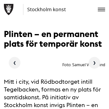
Stockholm konst
Plinten – en permanent
plats för temporär konst
❮
❯
Foto: Samuel Voigt Lind
Mitt i city, vid Rödbodtorget intill
Tegelbacken, formas en ny plats för
samtidskonst. På initiativ av
Stockholm konst invigs Plinten – en