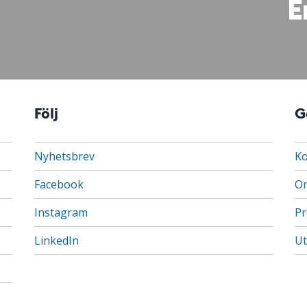
Följ
G
Nyhetsbrev
Ko
Facebook
Om
Instagram
Pr
LinkedIn
Ut