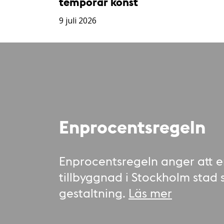
temporär konst
9 juli 2026
Enprocentsregeln
Enprocentsregeln anger att e
tillbyggnad i Stockholm stad 
gestaltning.
Läs mer