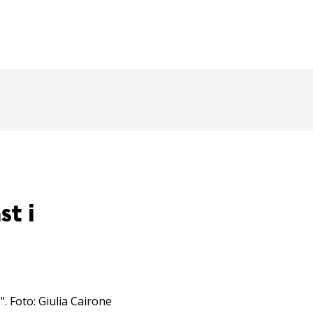
st i
. Foto: Giulia Cairone