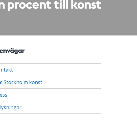
envägar
ntakt
 Stockholm konst
ess
lysningar