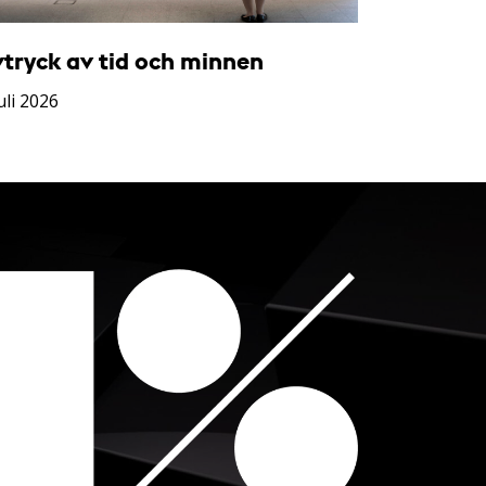
vtryck av tid och minnen
uli 2026