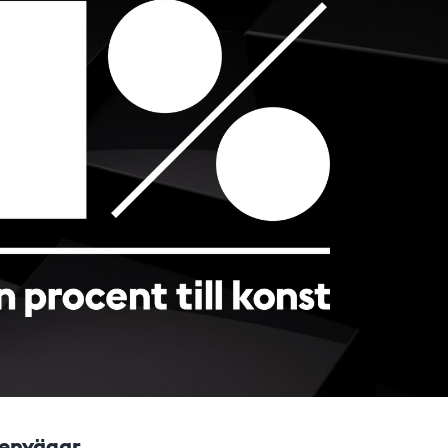
envägar