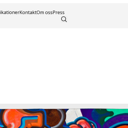
konst
ikationer
Kontakt
Om oss
Press