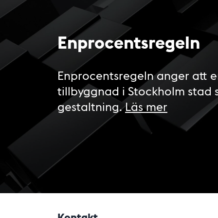
Enprocentsregeln
Enprocentsregeln anger att e
tillbyggnad i Stockholm stad 
gestaltning.
Läs mer
Kontakt