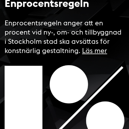
Enprocentsregeln
Enprocentsregeln anger att en
procent vid ny-, om- och tillbyggnad
i Stockholm stad ska avsättas för
konstnärlig gestaltning.
Läs mer