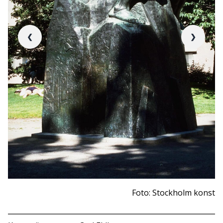
❮
❯
Foto: Stockholm konst