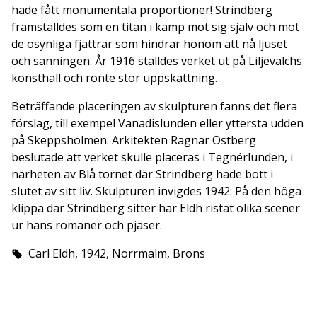
hade fått monumentala proportioner! Strindberg
framställdes som en titan i kamp mot sig själv och mot
de osynliga fjättrar som hindrar honom att nå ljuset
och sanningen. År 1916 ställdes verket ut på Liljevalchs
konsthall och rönte stor uppskattning.
Beträffande placeringen av skulpturen fanns det flera
förslag, till exempel Vanadislunden eller yttersta udden
på Skeppsholmen. Arkitekten Ragnar Östberg
beslutade att verket skulle placeras i Tegnérlunden, i
närheten av Blå tornet där Strindberg hade bott i
slutet av sitt liv. Skulpturen invigdes 1942. På den höga
klippa där Strindberg sitter har Eldh ristat olika scener
ur hans romaner och pjäser.
Carl Eldh, 1942, Norrmalm, Brons