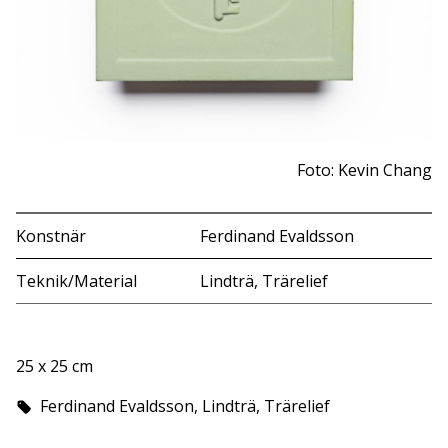
Foto: Kevin Chang
Konstnär
Ferdinand Evaldsson
Teknik/Material
Lindträ, Trärelief
25 x 25 cm
Ferdinand Evaldsson, Lindträ, Trärelief