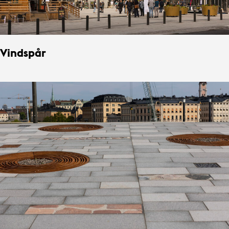
Vindspår