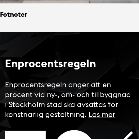
Fotnoter
Enprocentsregeln
Enprocentsregeln anger att en
procent vid ny-, om- och tillbyggnad
i Stockholm stad ska avsättas för
konstnärlig gestaltning.
Läs mer