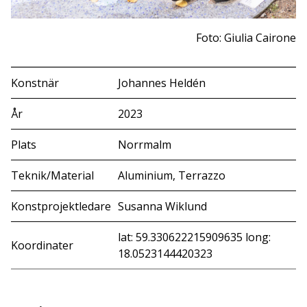
Foto: Giulia Cairone
Konstnär
Johannes Heldén
År
2023
Plats
Norrmalm
Teknik/Material
Aluminium, Terrazzo
Konstprojektledare
Susanna Wiklund
lat: 59.330622215909635 long:
Koordinater
18.0523144420323