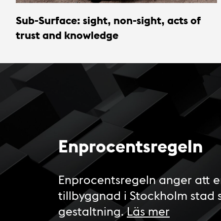
Sub-Surface: sight, non-sight, acts of
trust and knowledge
Enprocentsregeln
Enprocentsregeln anger att e
tillbyggnad i Stockholm stad 
gestaltning.
Läs mer