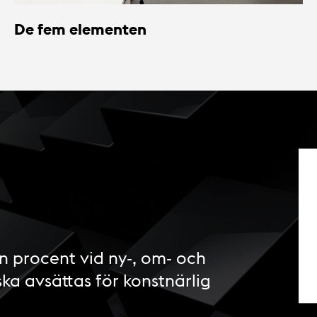
De fem elementen
n procent vid ny-, om- och
ska avsättas för konstnärlig