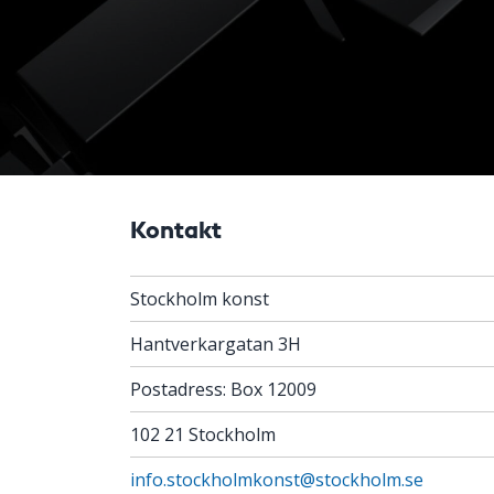
Kontakt
Stockholm konst
Hantverkargatan 3H
Postadress: Box 12009
102 21 Stockholm
info.stockholmkonst@stockholm.se