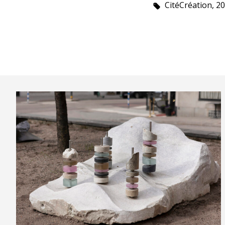
CitéCréation, 2