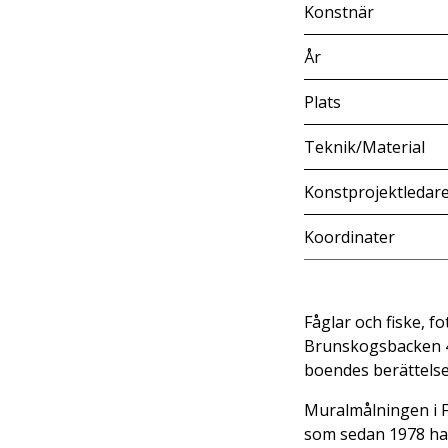
Konstnär
År
Plats
Teknik/Material
Konstprojektledar
Koordinater
Fåglar och fiske, 
Brunskogsbacken 40 
boendes berättelse
Muralmålningen i F
som sedan 1978 har