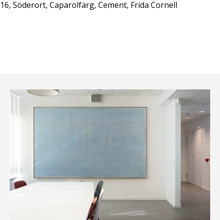
016, Söderort, Caparolfärg, Cement, Frida Cornell