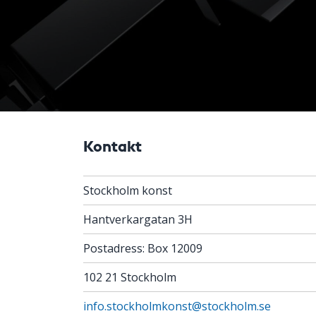
Kontakt
Stockholm konst
Hantverkargatan 3H
Postadress: Box 12009
102 21 Stockholm
info.stockholmkonst@stockholm.se