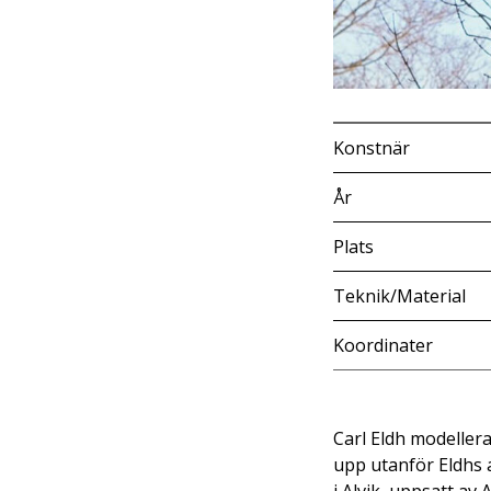
Konstnär
År
Plats
Teknik/Material
Koordinater
Carl Eldh modellera
upp utanför Eldhs 