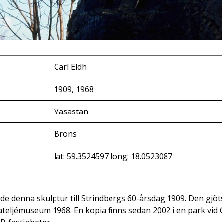
Carl Eldh
1909, 1968
Vasastan
Brons
lat: 59.3524597 long: 18.0523087
de denna skulptur till Strindbergs 60-årsdag 1909. Den gjöt
ateljémuseum 1968. En kopia finns sedan 2002 i en park vi