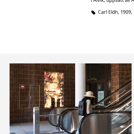
i Alvik, uppsatt av 
Carl Eldh, 1909,