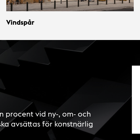
Vindspår
n procent vid ny-, om- och
ska avsättas för konstnärlig