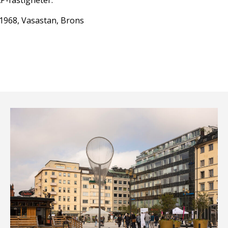
AP-fastigheter.
 1968, Vasastan, Brons