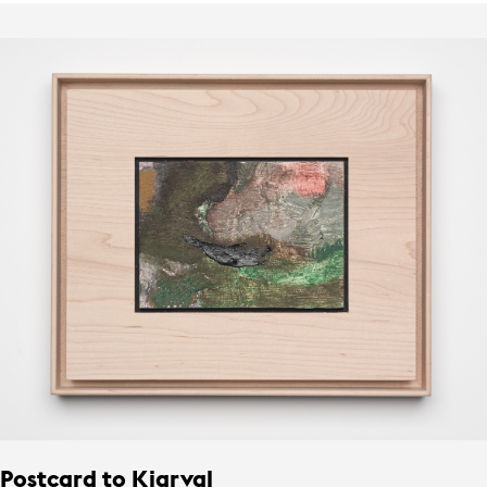
Postcard to Kjarval