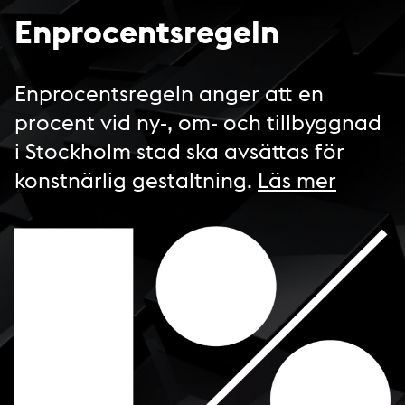
Enprocentsregeln
Enprocentsregeln anger att en
procent vid ny-, om- och tillbyggnad
i Stockholm stad ska avsättas för
konstnärlig gestaltning.
Läs mer