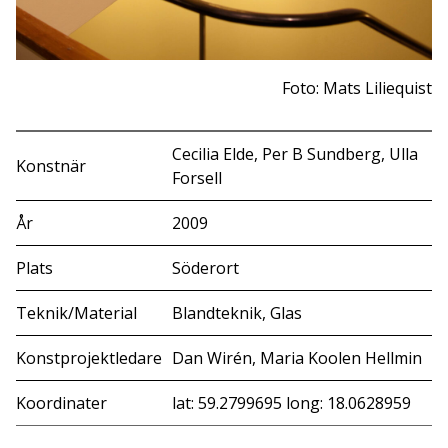
Foto: Mats Liliequist
Cecilia Elde, Per B Sundberg, Ulla
Konstnär
Forsell
År
2009
Plats
Söderort
Teknik/Material
Blandteknik, Glas
Konstprojektledare
Dan Wirén, Maria Koolen Hellmin
Koordinater
lat: 59.2799695 long: 18.0628959