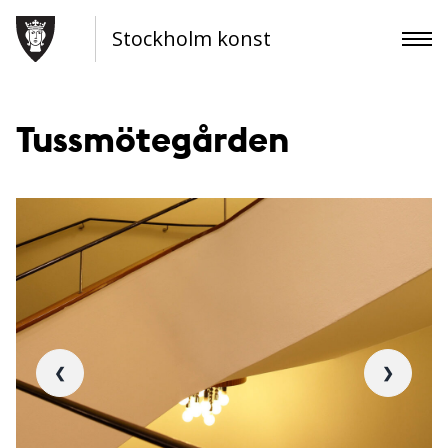
Stockholm konst
Tussmötegården
❮
❯