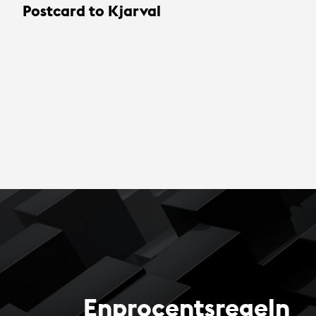
Postcard to Kjarval
Enprocentsregeln