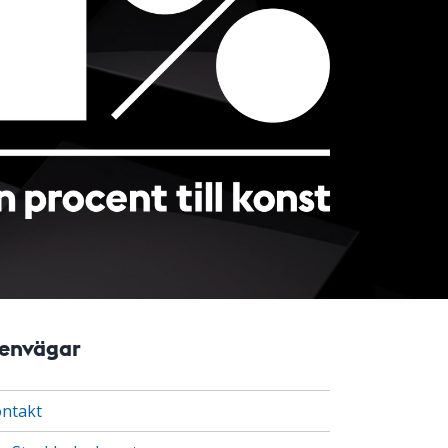
envägar
ntakt