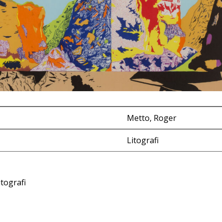
​Metto,​ ​Roger
Litografi
itografi