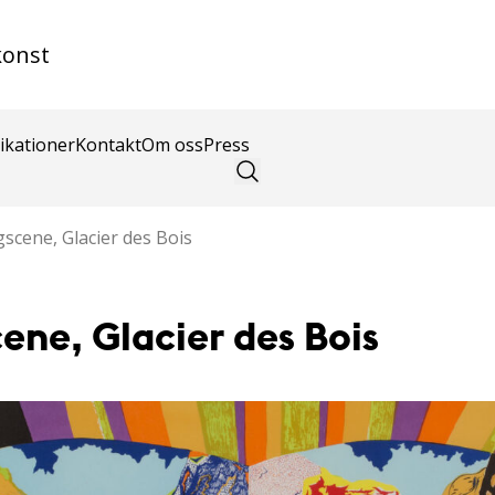
konst
ikationer
Kontakt
Om oss
Press
scene, Glacier des Bois
ene, Glacier des Bois