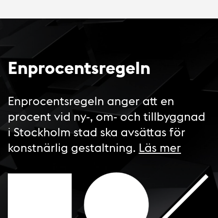
Enprocentsregeln
Enprocentsregeln anger att en
procent vid ny-, om- och tillbyggnad
i Stockholm stad ska avsättas för
konstnärlig gestaltning.
Läs mer