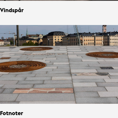
Vindspår
Fotnoter