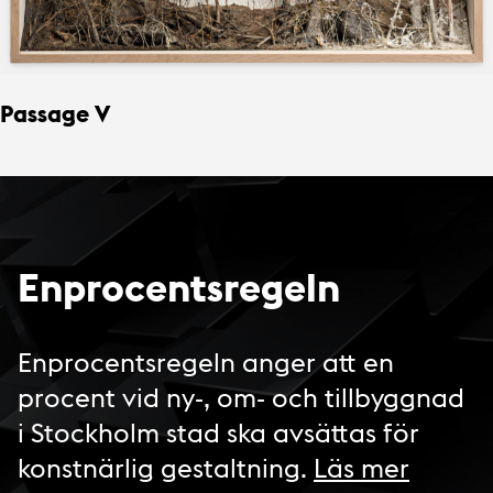
Passage V
Enprocentsregeln
Enprocentsregeln anger att en
procent vid ny-, om- och tillbyggnad
i Stockholm stad ska avsättas för
konstnärlig gestaltning.
Läs mer