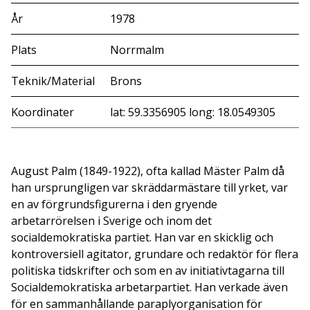
År
1978
Plats
Norrmalm
Teknik/Material
Brons
Koordinater
lat: 59.3356905 long: 18.0549305
August Palm (1849-1922), ofta kallad Mäster Palm då
han ursprungligen var skräddarmästare till yrket, var
en av förgrundsfigurerna i den gryende
arbetarrörelsen i Sverige och inom det
socialdemokratiska partiet. Han var en skicklig och
kontroversiell agitator, grundare och redaktör för flera
politiska tidskrifter och som en av initiativtagarna till
Socialdemokratiska arbetarpartiet. Han verkade även
för en sammanhållande paraplyorganisation för