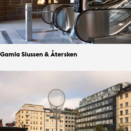
Gamla Slussen & Återsken