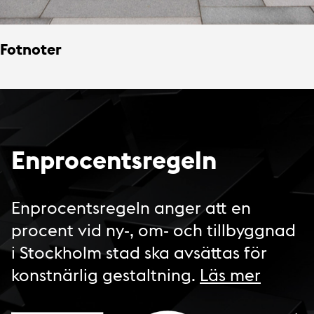
Fotnoter
Enprocentsregeln
Enprocentsregeln anger att en
procent vid ny-, om- och tillbyggnad
i Stockholm stad ska avsättas för
konstnärlig gestaltning.
Läs mer