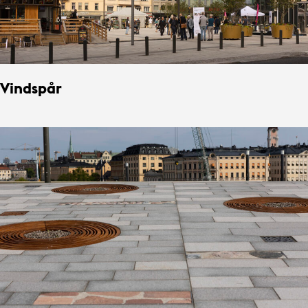
Vindspår