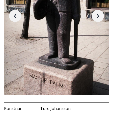
❮
❯
Konstnär
Ture Johansson