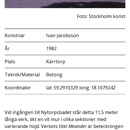
Foto: Stockholm konst
Konstnär
Ivan Jacobsson
År
1982
Plats
Kärrtorp
Teknik/Material
Betong
Koordinater
lat: 59.2910329 long: 18.1079242
Vid ingången till Nytorpsbadet står detta 11,5 meter
långa verk, likt en vit mur i olika sektioner med
varierande höjd. Verkets titel
Meander
är beteckningen