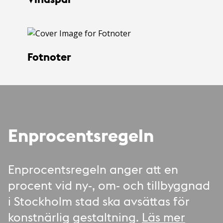
Fotnoter
Enprocentsregeln
Enprocentsregeln anger att en
procent vid ny-, om- och tillbyggnad
i Stockholm stad ska avsättas för
konstnärlig gestaltning.
Läs mer