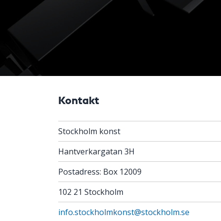
Kontakt
Stockholm konst
Hantverkargatan 3H
Postadress: Box 12009
102 21 Stockholm
info.stockholmkonst@stockholm.se