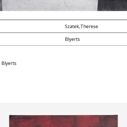
Szatek,Therese
Blyerts
 Blyerts