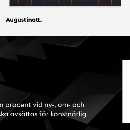
Augustinatt.
n procent vid ny-, om- och
ska avsättas för konstnärlig