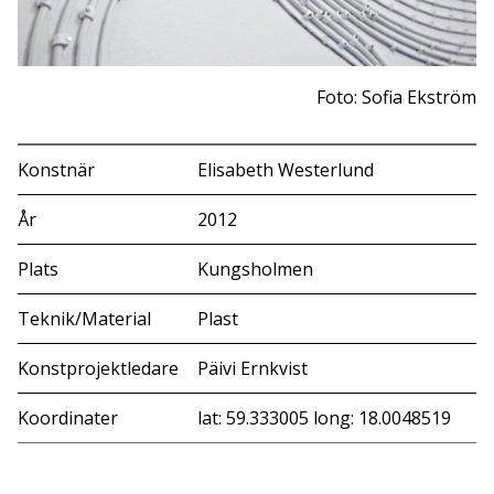
Foto: Sofia Ekström
Konstnär
Elisabeth Westerlund
År
2012
Plats
Kungsholmen
Teknik/Material
Plast
Konstprojektledare
Päivi Ernkvist
Koordinater
lat: 59.333005 long: 18.0048519