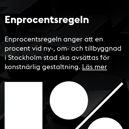
Enprocentsregeln
Enprocentsregeln anger att en
procent vid ny-, om- och tillbyggnad
i Stockholm stad ska avsättas för
konstnärlig gestaltning.
Läs mer