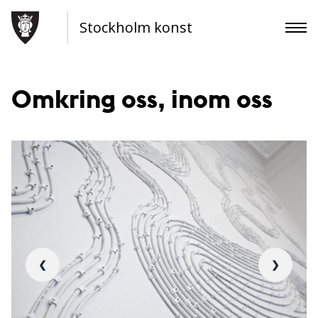
Stockholm konst
Omkring oss, inom oss
❮
❯