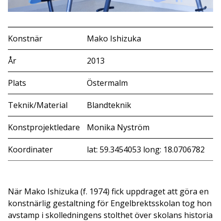
Konstnär
Mako Ishizuka
År
2013
Plats
Östermalm
Teknik/Material
Blandteknik
Konstprojektledare
Monika Nyström
Koordinater
lat: 59.3454053 long: 18.0706782
När Mako Ishizuka (f. 1974) fick uppdraget att göra en
konstnärlig gestaltning för Engelbrektsskolan tog hon
avstamp i skolledningens stolthet över skolans historia