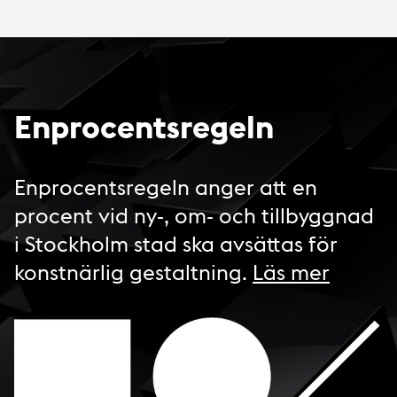
Enprocentsregeln
Enprocentsregeln anger att en
procent vid ny-, om- och tillbyggnad
i Stockholm stad ska avsättas för
konstnärlig gestaltning.
Läs mer