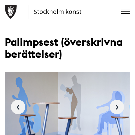
Stockholm konst
Palimpsest (överskrivna
berättelser)
❮
❯