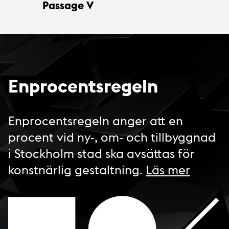
Passage V
Enprocentsregeln
Enprocentsregeln anger att en
procent vid ny-, om- och tillbyggnad
i Stockholm stad ska avsättas för
konstnärlig gestaltning.
Läs mer