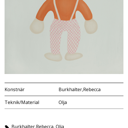
Konstnär
Burkhalter,Rebecca
Teknik/Material
Olja
Burkhalter,Rebecca, Olja