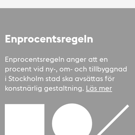
Enprocentsregeln
Enprocentsregeln anger att en
procent vid ny-, om- och tillbyggnad
i Stockholm stad ska avsättas för
konstnärlig gestaltning.
Läs mer