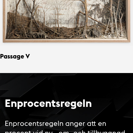
Passage V
Enprocentsregeln
Enprocentsregeln anger att en
procent vid ny-, om- och tillbyggnad