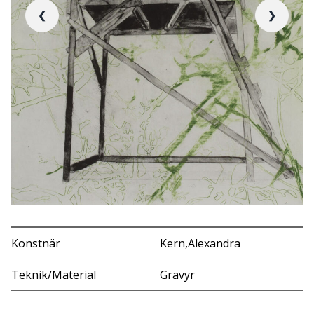
❮
❯
Konstnär
Kern,Alexandra
Teknik/Material
Gravyr