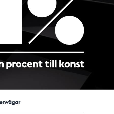
envägar