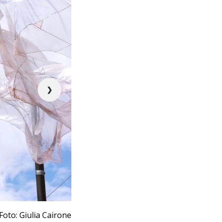
❯
Foto: Giulia Cairone