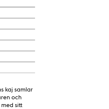
s kaj samlar
turen och
med sitt