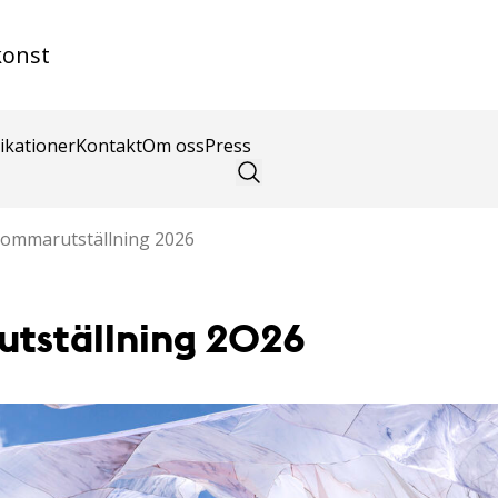
konst
ikationer
Kontakt
Om oss
Press
ommarutställning 2026
tställning 2026