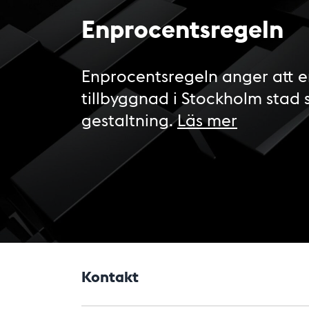
Enprocentsregeln
Enprocentsregeln anger att e
tillbyggnad i Stockholm stad 
gestaltning.
Läs mer
Kontakt