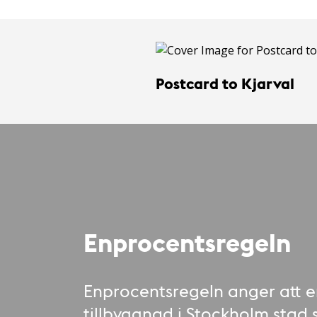
Postcard to Kjarval
Enprocentsregeln
Enprocentsregeln anger att e
tillbyggnad i Stockholm stad 