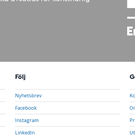
Följ
G
Nyhetsbrev
Ko
Facebook
Om
Instagram
Pr
LinkedIn
Ut