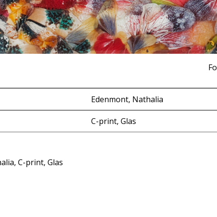
Fo
Edenmont, Nathalia
C-print, Glas
lia, C-print, Glas