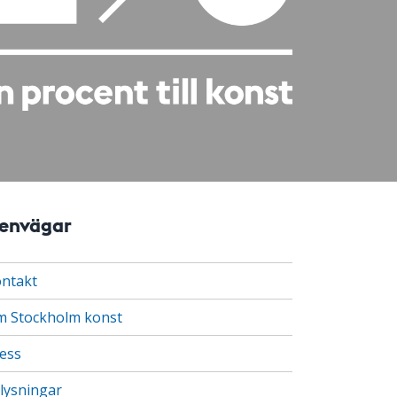
envägar
ntakt
 Stockholm konst
ess
lysningar