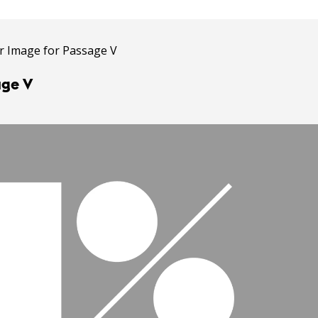
age V