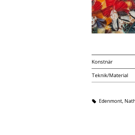
Konstnär
Teknik/Material
Edenmont, Natha